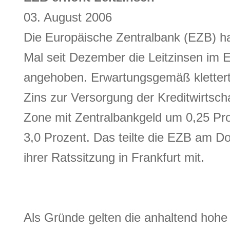
03. August 2006
Die Europäische Zentralbank (EZB) ha
Mal seit Dezember die Leitzinsen im
angehoben. Erwartungsgemäß klettert 
Zins zur Versorgung der Kreditwirtscha
Zone mit Zentralbankgeld um 0,25 Pr
3,0 Prozent. Das teilte die EZB am D
ihrer Ratssitzung in Frankfurt mit.
Als Gründe gelten die anhaltend hohe I