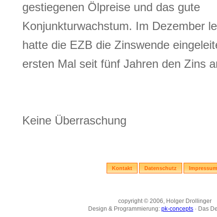
gestiegenen Ölpreise und das gute
Konjunkturwachstum. Im Dezember le
hatte die EZB die Zinswende eingelei
ersten Mal seit fünf Jahren den Zins 
Keine Überraschung
Kontakt
Datenschutz
Impressu
copyright © 2006, Holger Drollinger
Design & Programmierung:
pk-concepts
· Das D