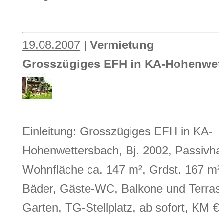
19.08.2007
|
Vermietung
Grosszügiges EFH in KA-Hohenwe
Einleitung: Grosszügiges EFH in KA-
Hohenwettersbach, Bj. 2002, Passivha
Wohnfläche ca. 147 m², Grdst. 167 m
Bäder, Gäste-WC, Balkone und Terrass
Garten, TG-Stellplatz, ab sofort, KM €