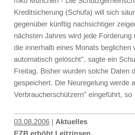
mko München - Die Schutzgemeinschaf
Kreditsicherung (Schufa) will sich sä
gegenüber künftig nachsichtiger zeig
nächsten Jahres wird jede Forderung 
die innerhalb eines Monats beglichen 
automatisch gelöscht", sagte ein Sch
Freitag. Bisher wurden solche Daten d
gespeichert. Die Neuregelung werde 
Verbraucherschützern" eingeführt, so
03.08.2006
|
Aktuelles
EZB erhöht Leitzinsen