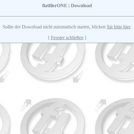
flatfilerONE | Download
Sollte der Download nicht automatisch starten, klicken
Sie bitte hier
.
[
Fenster schließen
]